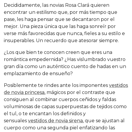
Decididamente, las novias Rosa Clará quieren
encontrar un estilismo que, por más tiempo que
pase, les haga pensar que se decantaron por el
mejor. Una pieza única que las haga sonreír por
verse más favorecidas que nunca, fieles a su estilo e
insuperables. Un recuerdo que atesorar siempre.
¿Los que bien te conocen creen que eres una
romántica empedernida? ¿Has vislumbrado vuestro
gran día como un auténtico cuento de hadas en un
emplazamiento de ensueño?
Posiblemente te rindes ante los imponentes
vestidos
de novia princesa
, mágicos por el contraste que
consiguen al combinar cuerpos ceñidos y faldas
voluminosas de capas superpuestas de tejidos como
el tul, o te encantan los definidos y
sensuales
vestidos de novia sirena
, que se ajustan al
cuerpo como una segunda piel enfatizando las