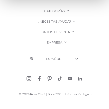
CATEGORÍAS
¿NECESITAS AYUDA?
PUNTOS DE VENTA
EMPRESA
© 2026 Rosa Clará | Since 1995
·
Información legal
·
Política de Privacidad
·
Política de Cookies