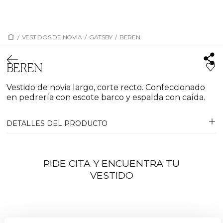
/
VESTIDOS DE NOVIA
/
GATSBY
/
BEREN
BEREN
Vestido de novia largo, corte recto. Confeccionado
en pedrería con escote barco y espalda con caída.
DETALLES DEL PRODUCTO
PIDE CITA Y ENCUENTRA TU
VESTIDO