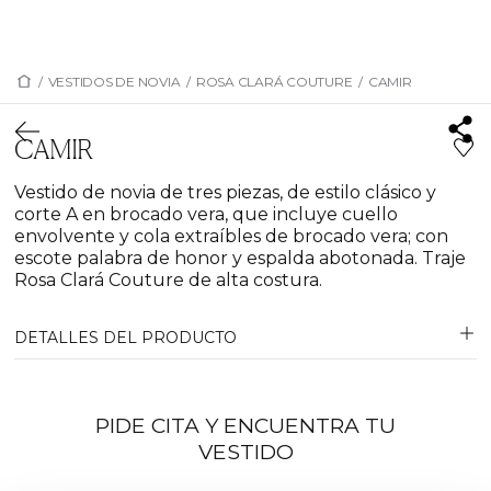
/
VESTIDOS DE NOVIA
/
ROSA CLARÁ COUTURE
/
CAMIR
CAMIR
Vestido de novia de tres piezas, de estilo clásico y
corte A en brocado vera, que incluye cuello
envolvente y cola extraíbles de brocado vera; con
escote palabra de honor y espalda abotonada. Traje
Rosa Clará Couture de alta costura.
DETALLES DEL PRODUCTO
PIDE CITA Y ENCUENTRA TU
VESTIDO