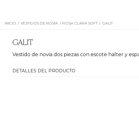
INICIO
/
VESTIDOS DE NOVIA
/
ROSA CLARÁ SOFT
/
GALIT
GALIT
Vestido de novia dos piezas con escote halter y esp
DETALLES DEL PRODUCTO