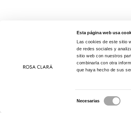
Esta página web usa cook
Las cookies de este sitio 
de redes sociales y analiz
sitio web con nuestros par
combinarla con otra inform
que haya hecho de sus ser
Selección
Necesarias
de
© 2026 R
consentimiento