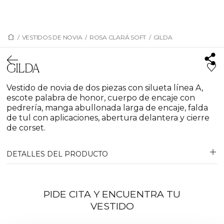
/
VESTIDOS DE NOVIA
/
ROSA CLARÁ SOFT
/
GILDA
GILDA
Vestido de novia de dos piezas con silueta línea A,
escote palabra de honor, cuerpo de encaje con
pedrería, manga abullonada larga de encaje, falda
de tul con aplicaciones, abertura delantera y cierre
de corset.
DETALLES DEL PRODUCTO
PIDE CITA Y ENCUENTRA TU
VESTIDO