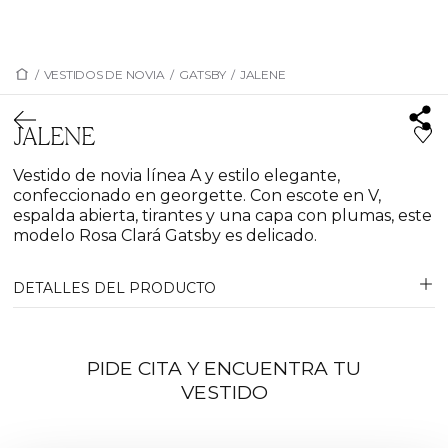
/
VESTIDOS DE NOVIA
/
GATSBY
/
JALENE
JALENE
Vestido de novia línea A y estilo elegante,
confeccionado en georgette. Con escote en V,
espalda abierta, tirantes y una capa con plumas, este
modelo Rosa Clará Gatsby es delicado.
DETALLES DEL PRODUCTO
PIDE CITA Y ENCUENTRA TU
VESTIDO