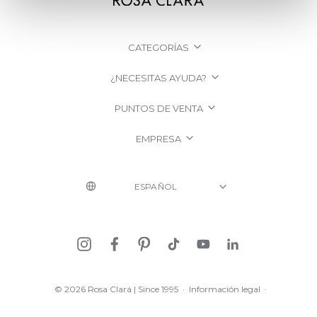
CATEGORÍAS
¿NECESITAS AYUDA?
PUNTOS DE VENTA
EMPRESA
© 2026 Rosa Clará | Since 1995
·
Información legal
·
Política de Privacidad
·
Política de Cookies