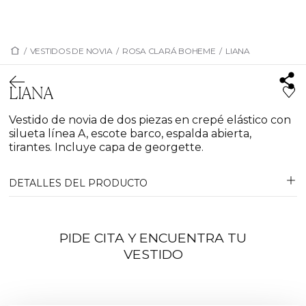
/
VESTIDOS DE NOVIA
/
ROSA CLARÁ BOHEME
/
LIANA
LIANA
Vestido de novia de dos piezas en crepé elástico con
silueta línea A, escote barco, espalda abierta,
tirantes. Incluye capa de georgette.
DETALLES DEL PRODUCTO
PIDE CITA Y ENCUENTRA TU
VESTIDO