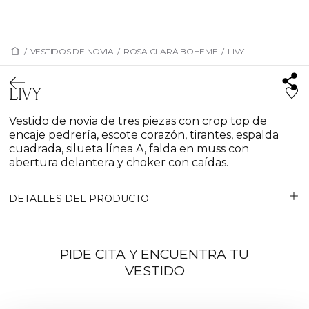
/
VESTIDOS DE NOVIA
/
ROSA CLARÁ BOHEME
/
LIVY
LIVY
Vestido de novia de tres piezas con crop top de
encaje pedrería, escote corazón, tirantes, espalda
cuadrada, silueta línea A, falda en muss con
abertura delantera y choker con caídas.
DETALLES DEL PRODUCTO
PIDE CITA Y ENCUENTRA TU
VESTIDO