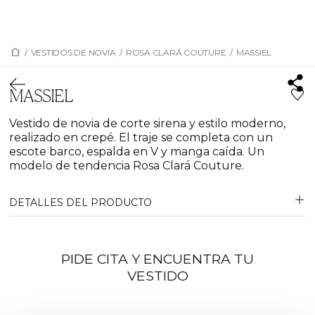
/
VESTIDOS DE NOVIA
/
ROSA CLARÁ COUTURE
/
MASSIEL
MASSIEL
Vestido de novia de corte sirena y estilo moderno,
realizado en crepé. El traje se completa con un
escote barco, espalda en V y manga caída. Un
modelo de tendencia Rosa Clará Couture.
DETALLES DEL PRODUCTO
PIDE CITA Y ENCUENTRA TU
VESTIDO