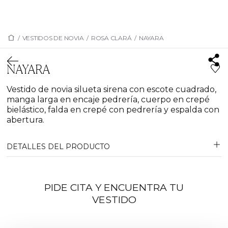
/
VESTIDOS DE NOVIA
/
ROSA CLARÁ
/
NAYARA
NAYARA
Vestido de novia silueta sirena con escote cuadrado,
manga larga en encaje pedrería, cuerpo en crepé
bielástico, falda en crepé con pedrería y espalda con
abertura.
DETALLES DEL PRODUCTO
PIDE CITA Y ENCUENTRA TU
VESTIDO