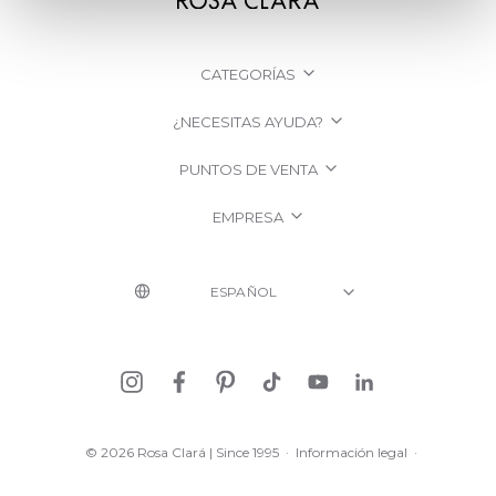
CATEGORÍAS
¿NECESITAS AYUDA?
PUNTOS DE VENTA
EMPRESA
© 2026 Rosa Clará | Since 1995
·
Información legal
·
Política de Privacidad
·
Política de Cookies