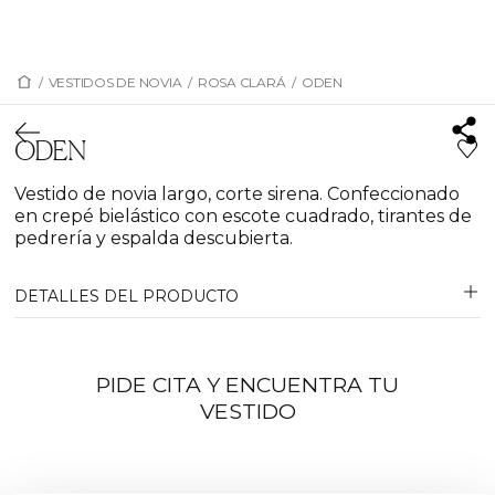
/
VESTIDOS DE NOVIA
/
ROSA CLARÁ
/
ODEN
ODEN
Vestido de novia largo, corte sirena. Confeccionado
en crepé bielástico con escote cuadrado, tirantes de
pedrería y espalda descubierta.
DETALLES DEL PRODUCTO
PIDE CITA Y ENCUENTRA TU
VESTIDO