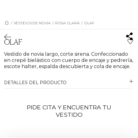
/
VESTIDOS DE NOVIA
/
ROSA CLARÁ
/
OLAF
OLAF
Vestido de novia largo, corte sirena. Confeccionado
en crepé bielástico con cuerpo de encaje y pedrería,
escote halter, espalda descubierta y cola de encaje.
DETALLES DEL PRODUCTO
PIDE CITA Y ENCUENTRA TU
VESTIDO