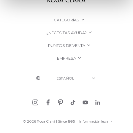
CATEGORÍAS
¿NECESITAS AYUDA?
PUNTOS DE VENTA
EMPRESA
© 2026 Rosa Clará | Since 1995
·
Información legal
·
Política de Privacidad
·
Política de Cookies