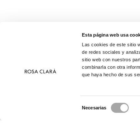
Esta página web usa cook
Las cookies de este sitio 
de redes sociales y analiz
sitio web con nuestros par
combinarla con otra inform
que haya hecho de sus ser
Selección
Necesarias
de
© 2026 R
consentimiento