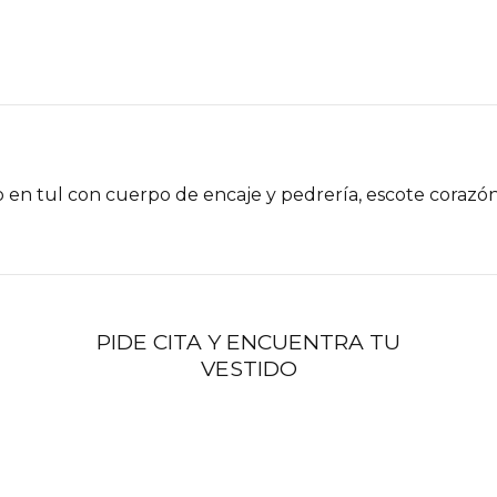
 en tul con cuerpo de encaje y pedrería, escote corazón, 
PIDE CITA Y ENCUENTRA TU
VESTIDO