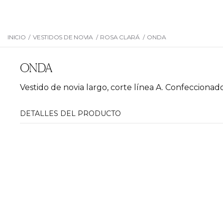
INICIO
/
VESTIDOS DE NOVIA
/
ROSA CLARÁ
/
ONDA
ONDA
Vestido de novia largo, corte línea A. Confeccionado
DETALLES DEL PRODUCTO