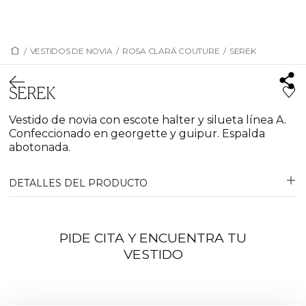
/
VESTIDOS DE NOVIA
/
ROSA CLARÁ COUTURE
/
SEREK
SEREK
Vestido de novia con escote halter y silueta línea A.
Confeccionado en georgette y guipur. Espalda
abotonada.
DETALLES DEL PRODUCTO
PIDE CITA Y ENCUENTRA TU
VESTIDO