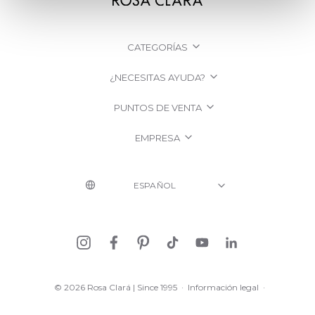
CATEGORÍAS
¿NECESITAS AYUDA?
PUNTOS DE VENTA
EMPRESA
© 2026 Rosa Clará | Since 1995
·
Información legal
·
Política de Privacidad
·
Política de Cookies