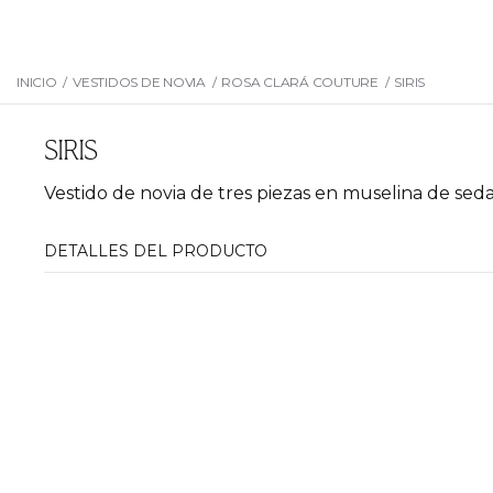
INICIO
/
VESTIDOS DE NOVIA
/
ROSA CLARÁ COUTURE
/
SIRIS
SIRIS
Vestido de novia de tres piezas en muselina de seda
DETALLES DEL PRODUCTO