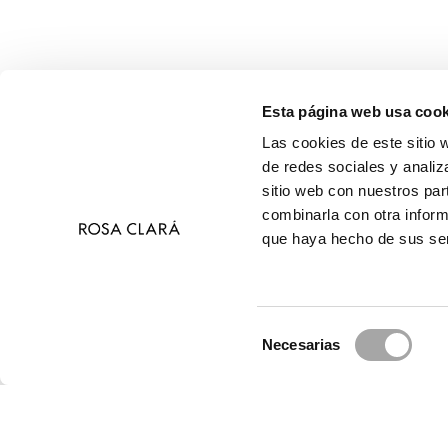
Esta página web usa cook
Las cookies de este sitio 
de redes sociales y analiz
sitio web con nuestros par
combinarla con otra inform
que haya hecho de sus ser
Selección
Necesarias
de
© 2026 R
consentimiento