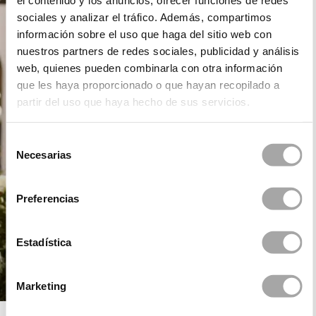
el contenido y los anuncios, ofrecer funciones de redes
sociales y analizar el tráfico. Además, compartimos
información sobre el uso que haga del sitio web con
nuestros partners de redes sociales, publicidad y análisis
web, quienes pueden combinarla con otra información
que les haya proporcionado o que hayan recopilado a
partir del uso que haya hecho de sus servicios.
Selección
Necesarias
de
consentimiento
Preferencias
Estadística
Marketing
ROSA CLARÁ