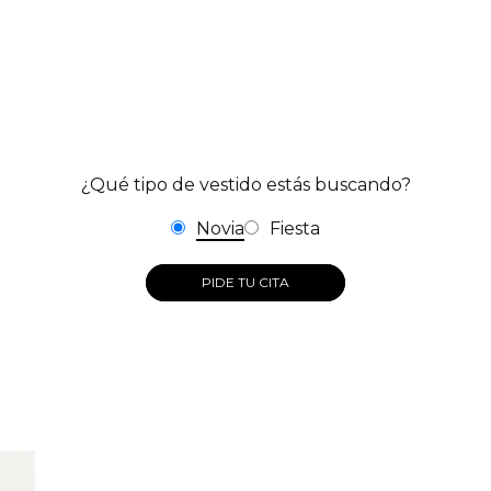
¿Qué tipo de vestido estás buscando?
Novia
Fiesta
PIDE TU CITA