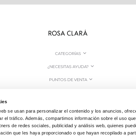
CATEGORÍAS
¿NECESITAS AYUDA?
PUNTOS DE VENTA
EMPRESA
ies
web se usan para personalizar el contenido y los anuncios, ofrec
ar el tráfico. Además, compartimos información sobre el uso que
tners de redes sociales, publicidad y análisis web, quienes pue
ación que les haya proporcionado o que hayan recopilado a parti