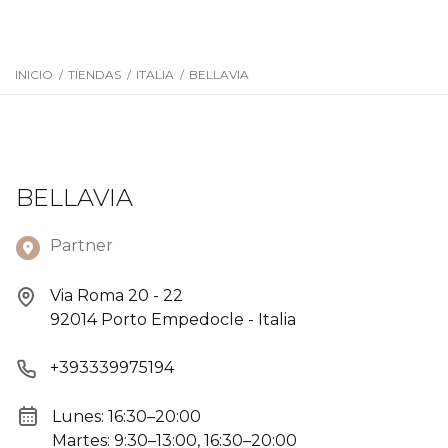
INICIO
/
TIENDAS
/
ITALIA
/
BELLAVIA
BELLAVIA
Partner
Via Roma 20 - 22
92014 Porto Empedocle - Italia
+393339975194
Lunes: 16:30–20:00
Martes: 9:30–13:00, 16:30–20:00