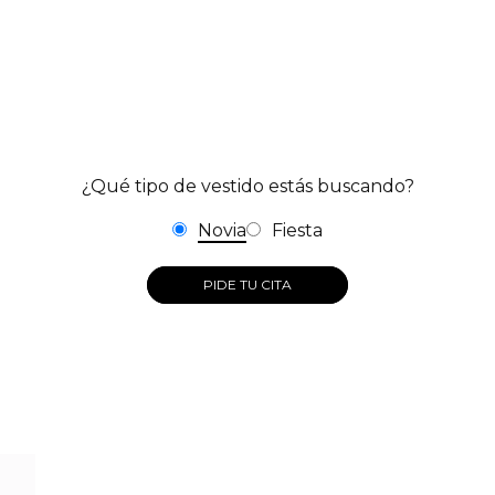
¿Qué tipo de vestido estás buscando?
Novia
Fiesta
PIDE TU CITA