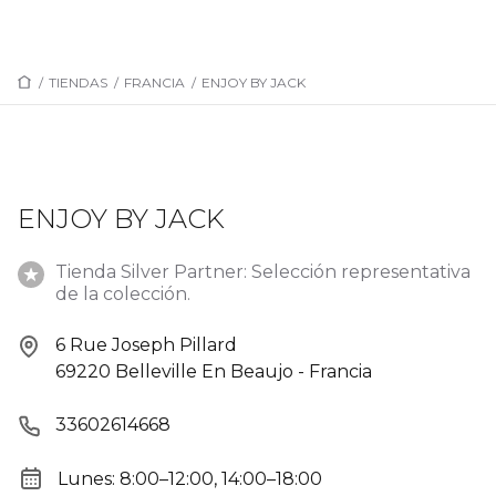
/
TIENDAS
/
FRANCIA
/
ENJOY BY JACK
ENJOY BY JACK
Tienda Silver Partner: Selección representativa
de la colección.
6 Rue Joseph Pillard
69220 Belleville En Beaujo - Francia
33602614668
Lunes: 8:00–12:00, 14:00–18:00