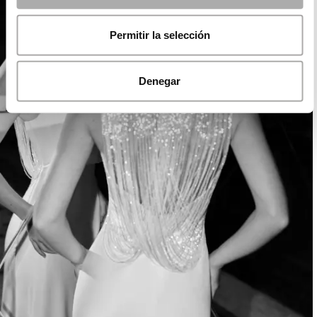
Permitir la selección
Denegar