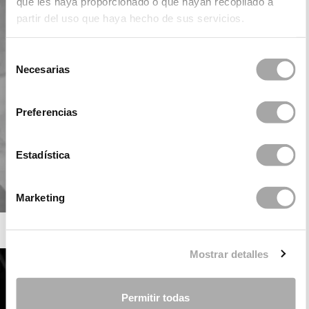
que les haya proporcionado o que hayan recopilado a
partir del uso que haya hecho de sus servicios.
Selección
Necesarias
de
consentimiento
Preferencias
Estadística
Marketing
ROSA CLARÁ SOFT
Mostrar detalles
Permitir todas