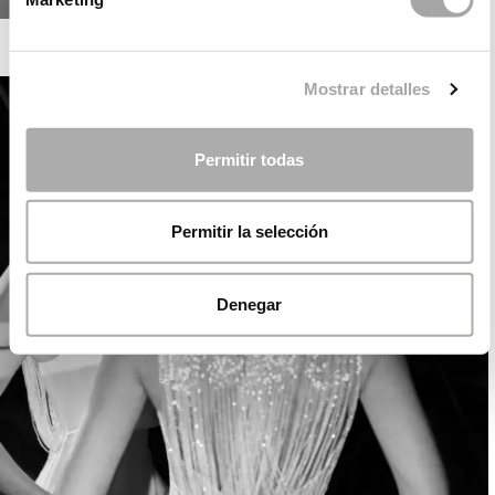
ROSA CLARÁ SOFT
Mostrar detalles
Permitir todas
Permitir la selección
Denegar