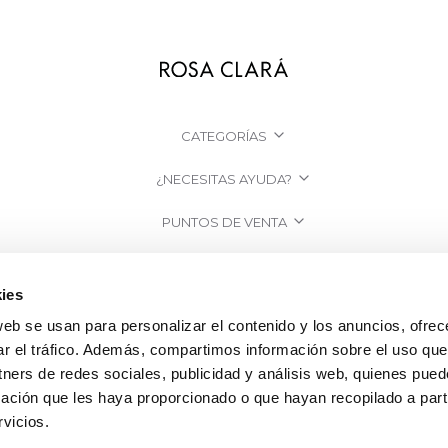
CATEGORÍAS
¿NECESITAS AYUDA?
PUNTOS DE VENTA
EMPRESA
ies
web se usan para personalizar el contenido y los anuncios, ofrec
ar el tráfico. Además, compartimos información sobre el uso que
tners de redes sociales, publicidad y análisis web, quienes pue
ación que les haya proporcionado o que hayan recopilado a parti
vicios.