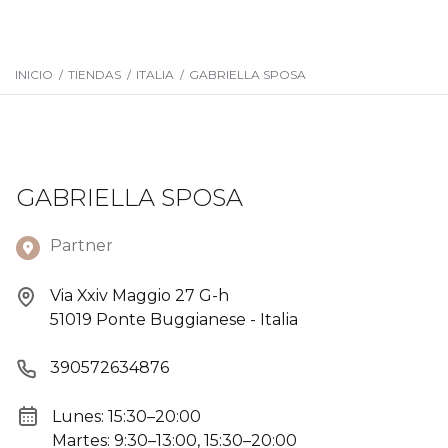
INICIO
/
TIENDAS
/
ITALIA
/
GABRIELLA SPOSA
GABRIELLA SPOSA
Partner
Via Xxiv Maggio 27 G-h
51019 Ponte Buggianese - Italia
390572634876
Lunes: 15:30–20:00
Martes: 9:30–13:00, 15:30–20:00