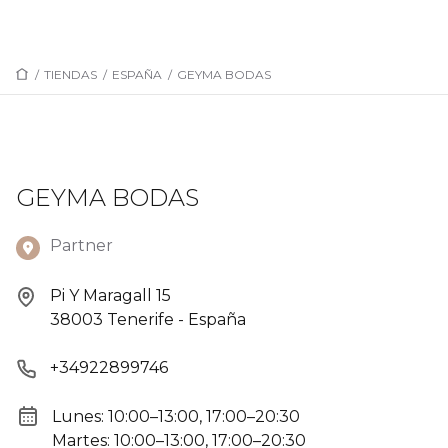
/
TIENDAS
/
ESPAÑA
/
GEYMA BODAS
GEYMA BODAS
Partner
Pi Y Maragall 15
38003 Tenerife - España
+34922899746
Lunes: 10:00–13:00, 17:00–20:30
Martes: 10:00–13:00, 17:00–20:30