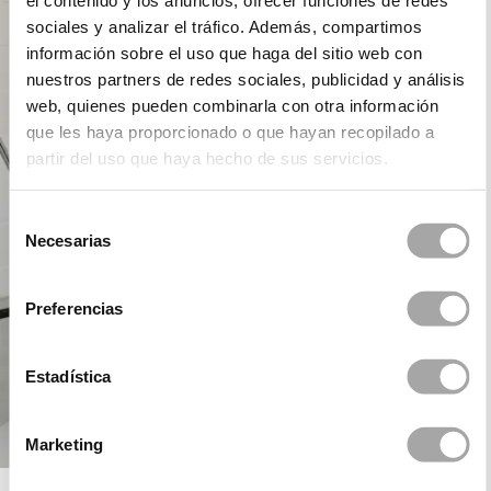
el contenido y los anuncios, ofrecer funciones de redes
sociales y analizar el tráfico. Además, compartimos
información sobre el uso que haga del sitio web con
nuestros partners de redes sociales, publicidad y análisis
web, quienes pueden combinarla con otra información
que les haya proporcionado o que hayan recopilado a
partir del uso que haya hecho de sus servicios.
Selección
Necesarias
de
consentimiento
Preferencias
Estadística
Marketing
ROSA CLARÁ COCKTAIL