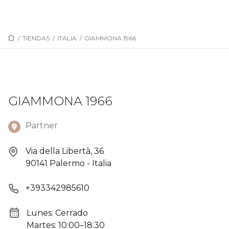
/
TIENDAS
/
ITALIA
/
GIAMMONA 1966
GIAMMONA 1966
Partner
Via della Libertà, 36
90141 Palermo - Italia
+393342985610
Lunes: Cerrado
Martes: 10:00–18:30