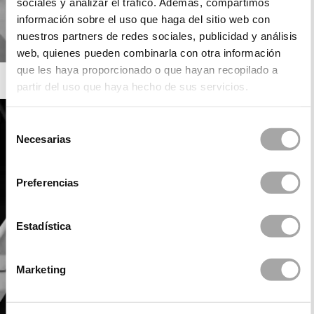
sociales y analizar el tráfico. Además, compartimos
información sobre el uso que haga del sitio web con
nuestros partners de redes sociales, publicidad y análisis
web, quienes pueden combinarla con otra información
que les haya proporcionado o que hayan recopilado a
ROSA CLARÁ SOFT
partir del uso que haya hecho de sus servicios.
Selección
Necesarias
de
consentimiento
Preferencias
Estadística
Marketing