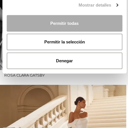
Mostrar detalles
Permitir todas
Permitir la selección
Denegar
ROSA CLARÁ GATSBY