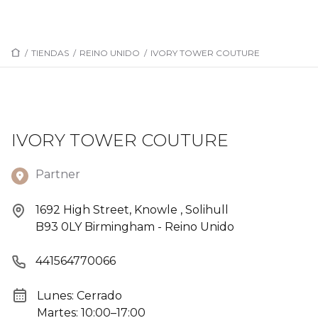
/
TIENDAS
/
REINO UNIDO
/
IVORY TOWER COUTURE
IVORY TOWER COUTURE
Partner
1692 High Street, Knowle , Solihull
B93 0LY Birmingham - Reino Unido
441564770066
Lunes: Cerrado
Martes: 10:00–17:00