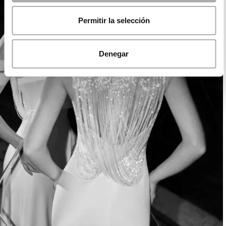
Permitir la selección
Denegar