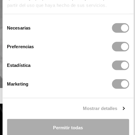
partir del uso que haya hecho de sus servicios.
Selección
Necesarias
de
consentimiento
Preferencias
Estadística
Marketing
ROSA CLARÁ SOFT
Mostrar detalles
Permitir todas