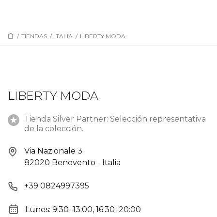
/
TIENDAS
/
ITALIA
/
LIBERTY MODA
LIBERTY MODA
Tienda Silver Partner: Selección representativa
de la colección.
Via Nazionale 3
82020 Benevento - Italia
+39 0824997395
Lunes: 9:30–13:00, 16:30–20:00