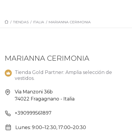
/
TIENDAS
/
ITALIA
/
MARIANNA CERIMONIA
MARIANNA CERIMONIA
Tienda Gold Partner: Amplia selección de
vestidos.
Via Manzoni 36b
74022 Fragagnano - Italia
+390999561897
Lunes: 9:00–12:30, 17:00–20:30