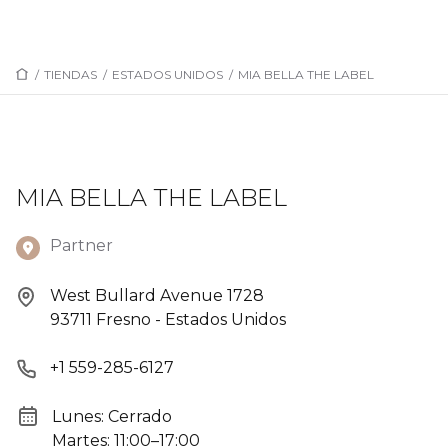
/
TIENDAS
/
ESTADOS UNIDOS
/
MIA BELLA THE LABEL
MIA BELLA THE LABEL
Partner
West Bullard Avenue 1728
93711 Fresno - Estados Unidos
+1 559-285-6127
Lunes: Cerrado
Martes: 11:00–17:00