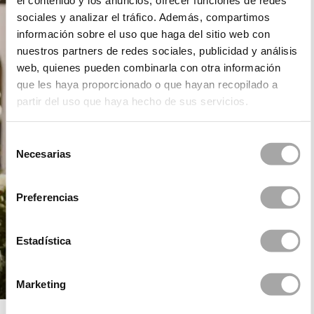
el contenido y los anuncios, ofrecer funciones de redes
sociales y analizar el tráfico. Además, compartimos
información sobre el uso que haga del sitio web con
nuestros partners de redes sociales, publicidad y análisis
web, quienes pueden combinarla con otra información
que les haya proporcionado o que hayan recopilado a
partir del uso que haya hecho de sus servicios.
Selección
Necesarias
de
consentimiento
Preferencias
Estadística
Marketing
ROSA CLARÁ