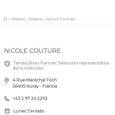
/
TIENDAS
/
FRANCIA
/
NICOLE COUTURE
NICOLE COUTURE
Tienda Silver Partner: Selección representativa
de la colección.
4 Rue Marechal Foch
56400 Auray - Francia
+33 2 97 24 2293
Lunes: Cerrado