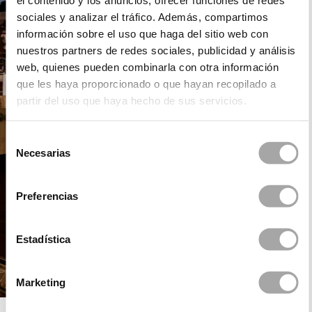
el contenido y los anuncios, ofrecer funciones de redes
sociales y analizar el tráfico. Además, compartimos
información sobre el uso que haga del sitio web con
nuestros partners de redes sociales, publicidad y análisis
web, quienes pueden combinarla con otra información
que les haya proporcionado o que hayan recopilado a
partir del uso que haya hecho de sus servicios.
Selección
Necesarias
de
consentimiento
Preferencias
Estadística
Marketing
DANI´S PARTY