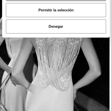
Permitir la selección
Denegar