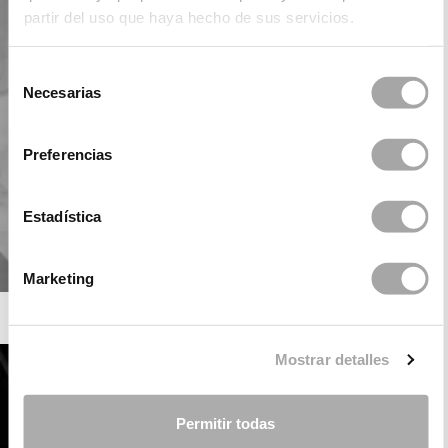
partir del uso que haya hecho de sus servicios.
Selección
Necesarias
de
consentimiento
Preferencias
Estadística
Marketing
ROSA CLARÁ SOFT
Mostrar detalles
Permitir todas