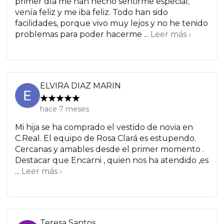
primer día me han hecho sentirme especial;
venía feliz y me iba feliz. Todo han sido
facilidades, porque vivo muy lejos y no he tenido
problemas para poder hacerme ...
Leer más ›
ELVIRA DIAZ MARIN
hace 7 meses
Mi hija se ha comprado el vestido de novia en
C.Real. El equipo de Rosa Clará es estupendo.
Cercanas y amables desde el primer momento .
Destacar que Encarni , quien nos ha atendido ,es
...
Leer más ›
Teresa Santos