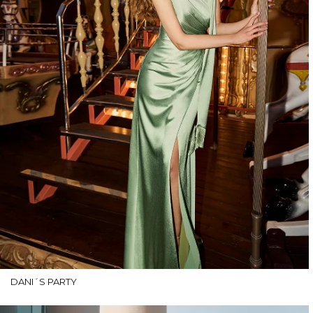
DANI´S PARTY