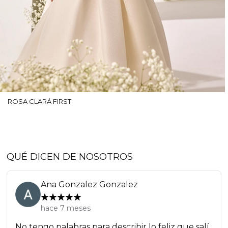
ROSA CLARÁ FIRST
QUÉ DICEN DE NOSOTROS
Ana Gonzalez Gonzalez
hace 7 meses
No tengo palabras para describir lo feliz que salí