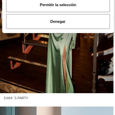
Permitir la selección
Denegar
DANI´S PARTY