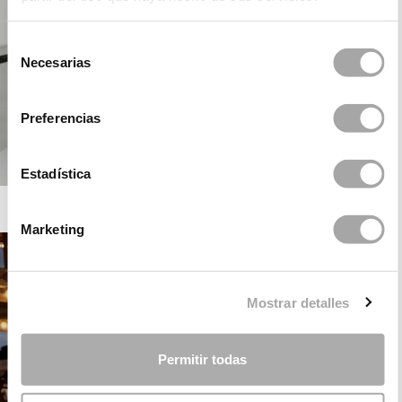
Selección
Necesarias
de
consentimiento
Preferencias
Estadística
ROSA CLARÁ COCKTAIL
Marketing
Mostrar detalles
Permitir todas