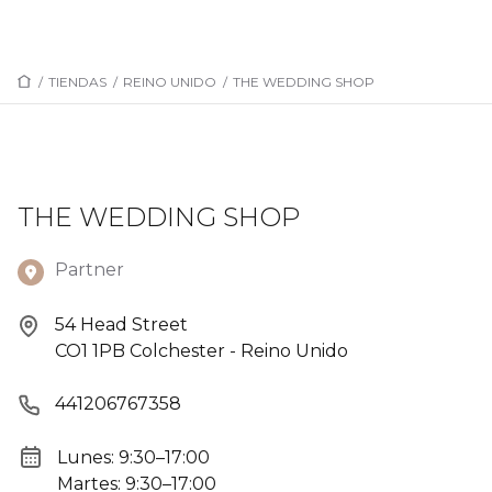
/
TIENDAS
/
REINO UNIDO
/
THE WEDDING SHOP
THE WEDDING SHOP
Partner
54 Head Street
CO1 1PB Colchester - Reino Unido
441206767358
Lunes: 9:30–17:00
Martes: 9:30–17:00