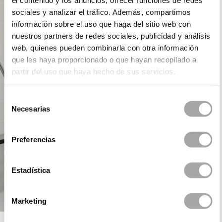
el contenido y los anuncios, ofrecer funciones de redes
sociales y analizar el tráfico. Además, compartimos
información sobre el uso que haga del sitio web con
nuestros partners de redes sociales, publicidad y análisis
web, quienes pueden combinarla con otra información
que les haya proporcionado o que hayan recopilado a
partir del uso que haya hecho de sus servicios.
Selección
Necesarias
de
consentimiento
Preferencias
Estadística
Marketing
ROSA CLARÁ COCKTAIL