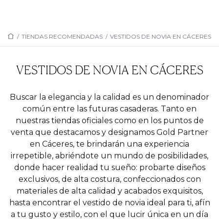
/
TIENDAS RECOMENDADAS
/
VESTIDOS DE NOVIA EN CÁCERES
VESTIDOS DE NOVIA EN CÁCERES
Buscar la elegancia y la calidad es un denominador
común entre las futuras casaderas. Tanto en
nuestras tiendas oficiales como en los puntos de
venta que destacamos y designamos Gold Partner
en Cáceres, te brindarán una experiencia
irrepetible, abriéndote un mundo de posibilidades,
donde hacer realidad tu sueño: probarte diseños
exclusivos, de alta costura, confeccionados con
materiales de alta calidad y acabados exquisitos,
hasta encontrar el vestido de novia ideal para ti, afín
a tu gusto y estilo, con el que lucir única en un día