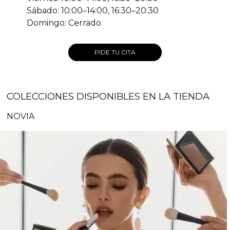
Sábado: 10:00–14:00, 16:30–20:30
Domingo: Cerrado
PIDE TU CITA
COLECCIONES DISPONIBLES EN LA TIENDA
NOVIA