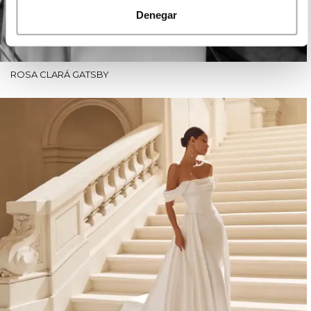
Denegar
ROSA CLARÁ GATSBY