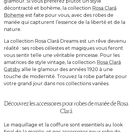
glamour. Si vous préférez plutôt un style
décontracté et bohème, la collection
Rosa Clará
Boheme
est faite pour vous, avec des robes de
mariée qui capturent l’essence de la liberté et de la
nature.
La collection Rosa Clará Dreams
est un
rêve devenu
réalité : ses robes célestes et magiques vous feront
vous sentir telle une véritable princesse. Pour les
amatrices de style vintage, la collection
Rosa Clará
Gatsby
allie le glamour des années 1920 à une
touche de modernité. Trouvez la robe parfaite pour
votre grand jour dans nos collections variées.
Découvrez les accessoires pour robes de mariée de Rosa
Clará
Le maquillage et la coiffure sont essentiels au look
final de la mariée, et nos accessoires pour robe de