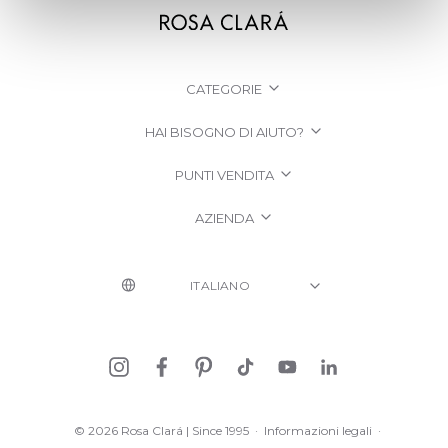
CATEGORIE
HAI BISOGNO DI AIUTO?
PUNTI VENDITA
AZIENDA
© 2026 Rosa Clará | Since 1995
·
Informazioni legali
·