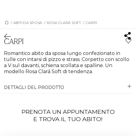
/
ABITI DA SPOSA
/
ROSA CLARÁ SOFT
/
CARPI
CARPI
Romantico abito da sposa lungo confezionato in
tulle con intarsi di pizzo e strass. Corpetto con scollo
a V sul davanti, schiena scollata e spalline. Un
modello Rosa Clará Soft di tendenza.
DETTAGLI DEL PRODOTTO
PRENOTA UN APPUNTAMENTO
E TROVA IL TUO ABITO!