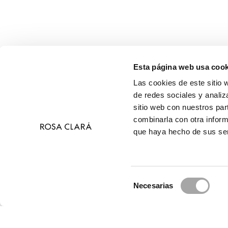
Esta página web usa cook
Las cookies de este sitio 
de redes sociales y analiz
sitio web con nuestros par
combinarla con otra inform
que haya hecho de sus ser
Selección
Necesarias
de
© 2026 R
consentimiento