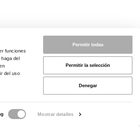
Permitir todas
er funciones
 haga del
Permitir la selección
den
r del uso
Denegar
ng
Mostrar detalles
de Cookies