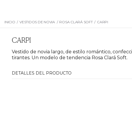
INICIO
/
VESTIDOS DE NOVIA
/
ROSA CLARÁ SOFT
/
CARPI
CARPI
Vestido de novia largo, de estilo romántico, confe
tirantes. Un modelo de tendencia Rosa Clará Soft.
DETALLES DEL PRODUCTO