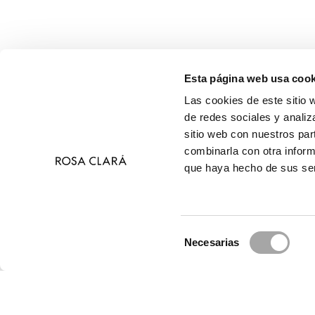
Esta página web usa cook
Las cookies de este sitio 
de redes sociales y analiz
sitio web con nuestros par
combinarla con otra inform
que haya hecho de sus ser
Selección
Necesarias
de
© 2026 Ros
consentimiento