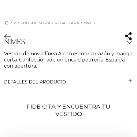
/
VESTIDOS DE NOVIA
/
ROSA CLARÁ
/
NIMES
NIMES
Vestido de novia línea A con escote corazón y manga
corta. Confeccionado en encaje pedrería. Espalda
con abertura.
DETALLES DEL PRODUCTO
PIDE CITA Y ENCUENTRA TU
VESTIDO