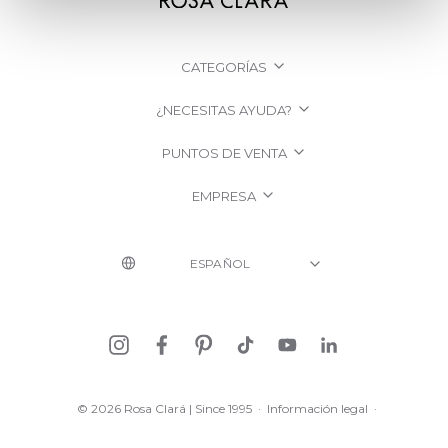
CATEGORÍAS
¿NECESITAS AYUDA?
PUNTOS DE VENTA
EMPRESA
© 2026 Rosa Clará | Since 1995
·
Información legal
·
Política de Privacidad
·
Política de Cookies