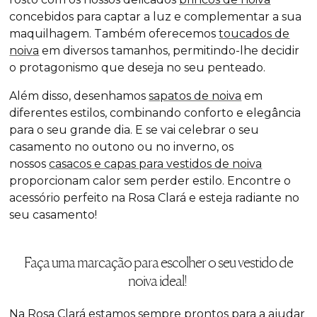
concebidos para captar a luz e complementar a sua
maquilhagem. Também oferecemos
toucados de
noiva
em diversos tamanhos, permitindo-lhe decidir
o protagonismo que deseja no seu penteado.
Além disso, desenhamos
sapatos de noiva
em
diferentes estilos, combinando conforto e elegância
para o seu grande dia. E se vai celebrar o seu
casamento no outono ou no inverno, os
nossos
casacos e capas para vestidos de noiva
proporcionam calor sem perder estilo. Encontre o
acessório perfeito na Rosa Clará e esteja radiante no
seu casamento!
Faça uma marcação para escolher o seu vestido de
noiva ideal!
Na Rosa Clará estamos sempre prontos para a ajudar