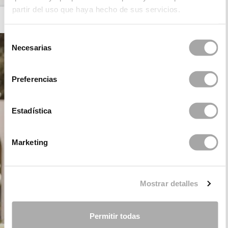
partir del uso que haya hecho de sus servicios.
ROSA CLARÁ COUTURE
Selección
Necesarias
de
consentimiento
Preferencias
Estadística
Marketing
Mostrar detalles
Permitir todas