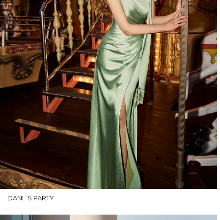
DANI´S PARTY