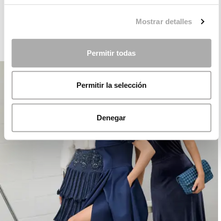
ROSA CLARÁ DREAMS
Mostrar detalles
FIESTA
Permitir todas
Permitir la selección
Denegar