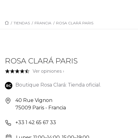
/
TIENDAS
/
FRANCIA
/
ROSA CLARÁ PARIS
ROSA CLARÁ PARIS
Ver opiniones ›
Boutique Rosa Clará: Tienda oficial.
40 Rue Vignon
75009 Paris - Francia
+33 1 42 65 67 33
Lunes: 11:00–14:00, 15:00–19:00