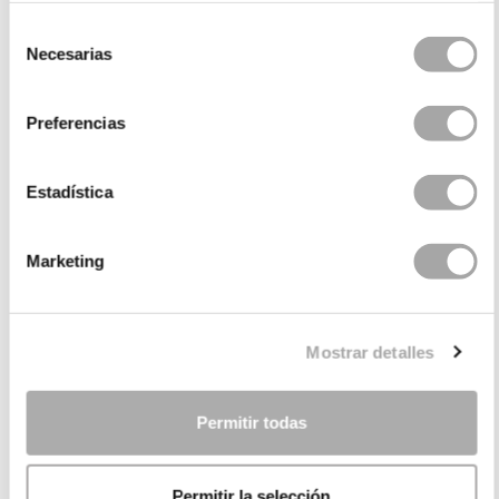
Selección
Necesarias
de
consentimiento
Preferencias
Estadística
Marketing
CATEGORIE
HAI BISOGNO DI AIUTO?
Mostrar detalles
PUNTI VENDITA
Permitir todas
AZIENDA
Permitir la selección